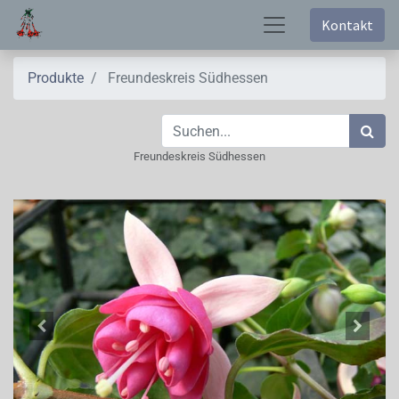
Kontakt
Produkte
Freundeskreis Südhessen
Freundeskreis Südhessen