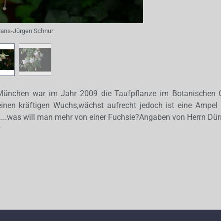
ans-Jürgen Schnur
 München war im Jahr 2009 die Taufpflanze im Botanischen
t einen kräftigen Wuchs,wächst aufrecht jedoch ist eine Ampel
....was will man mehr von einer Fuchsie?Angaben von Herrn Dür
r