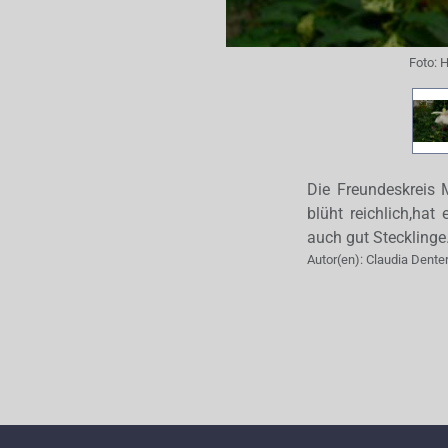
Foto:
H
Die Freundeskreis
blüht reichlich,ha
auch gut Stecklinge
Autor(en):
Claudia Dente