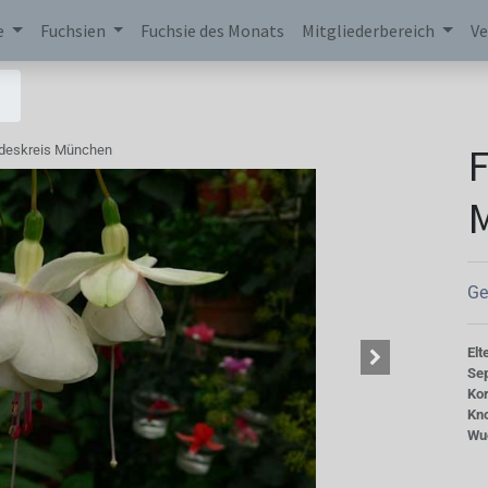
e
Fuchsien
Fuchsie des Monats
Mitgliederbereich
Ve
F
deskreis München
Ge
Elt
Se
Kor
Kn
Wu