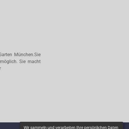
 Garten München.Sie
 möglich. Sie macht
r
Wir sammeln und verarbeiten Ihre persönlichen Daten