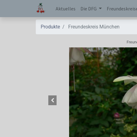
Aktuelles
Die DFG
Freundeskreis
Produkte
Freundeskreis München
Freun