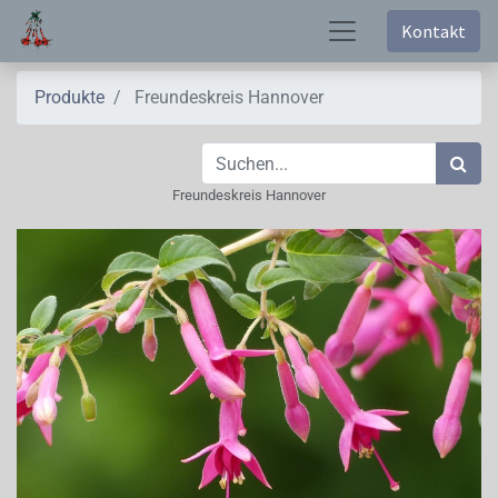
Kontakt
Produkte
Freundeskreis Hannover
Freundeskreis Hannover