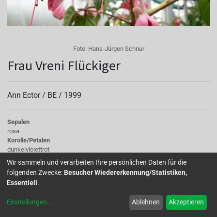
Foto:
Hans-Jürgen Schnur
Frau Vreni Flückiger
Ann Ector /
BE
/
1999
Sepalen
rosa
Korolle/Petalen
dunkelviolettrot
Knospe/Blüte
Wir sammeln und verarbeiten Ihre persönlichen Daten für die
gefüllt, mittelgross
folgenden Zwecke:
Besucher Wiedererkennung/Statistiken,
Wuchs
Essentiell
.
stehend
Einstellungen
...
Ablehnen
Akzeptieren