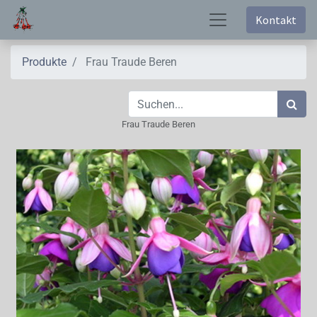
Kontakt
Produkte
Frau Traude Beren
Frau Traude Beren