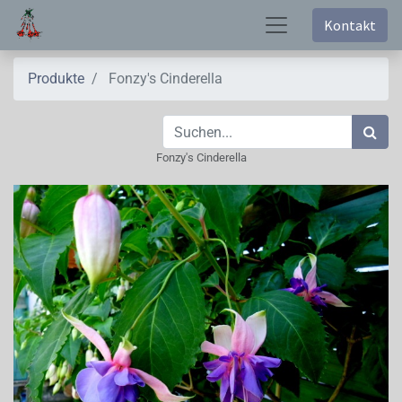
Kontakt
Produkte
Fonzy's Cinderella
Fonzy's Cinderella