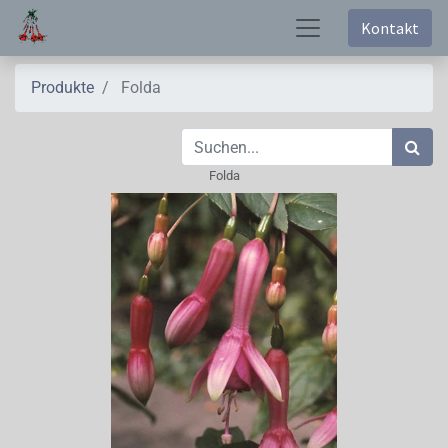
Kontakt
Produkte
Folda
Folda