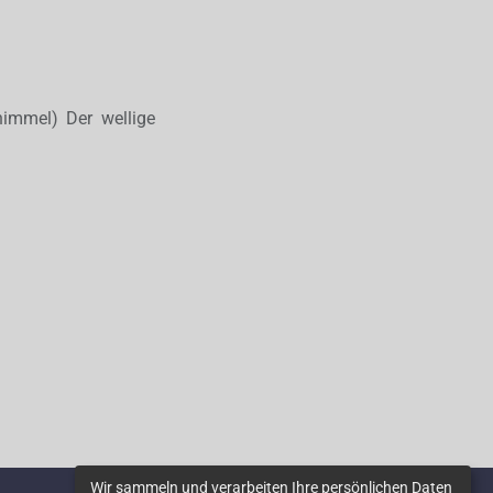
himmel) Der wellige
Wir sammeln und verarbeiten Ihre persönlichen Daten