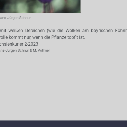
ans-Jürgen Schnur
u mit weißen Bereichen (wie die Wolken am bayrischen Föhn
lle kommt nur, wenn die Pflanze topfit ist.
hsienkurier 2-2023
ans-Jürgen Schnur & M. Vollmer