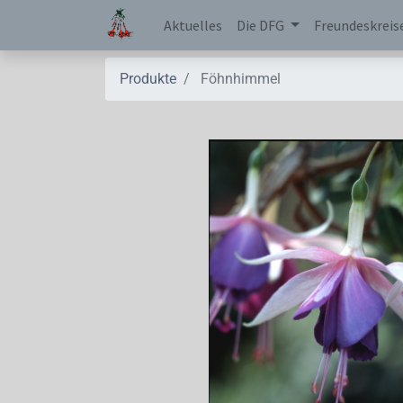
Aktuelles
Die DFG
Freundeskreis
Produkte
Föhnhimmel