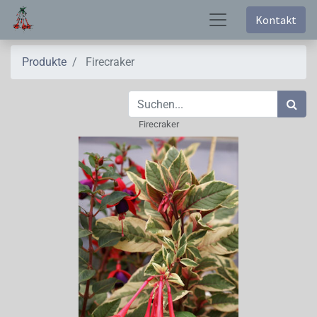
Kontakt
Produkte
Firecraker
Firecraker