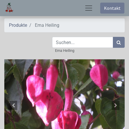
Kontakt
Produkte
Erna Heiling
Erna Heiling