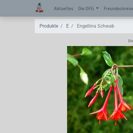
Aktuelles
Die DFG
Freundeskreis
Produkte
E
Engellina Schwab
En