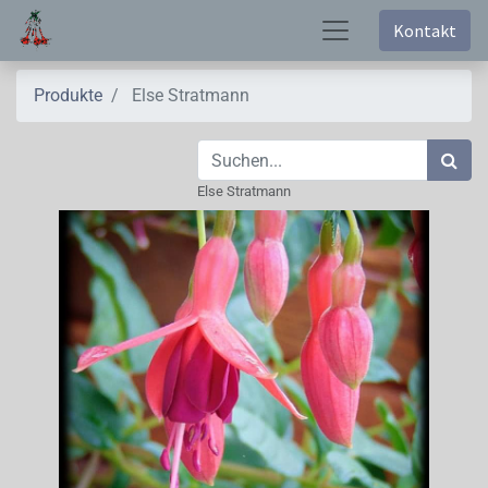
Kontakt
Produkte
Else Stratmann
Else Stratmann