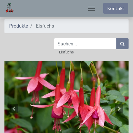
Kontakt
Produkte
Eisfuchs
Eisfuchs