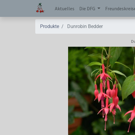
Aktuelles
Die DFG
Freundeskreis
Produkte
Dunrobin Bedder
Du