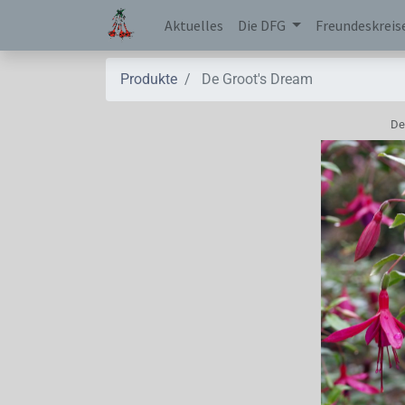
Aktuelles
Die DFG
Freundeskreis
Produkte
De Groot's Dream
De