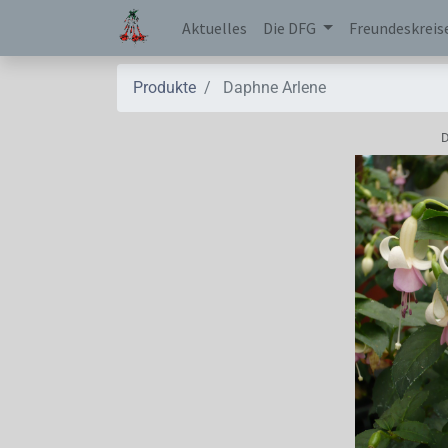
Aktuelles
Die DFG
Freundeskreis
Produkte
Daphne Arlene
D