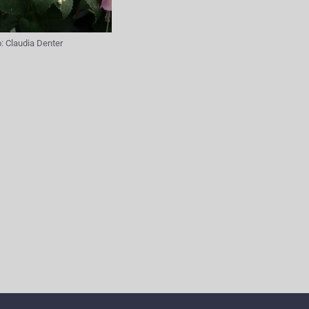
o:
Claudia Denter