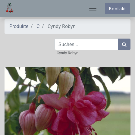
Kontakt
Produkte
C
Cyndy Robyn
Cyndy Robyn