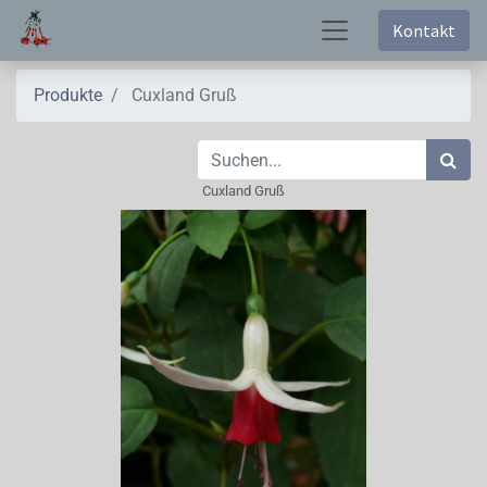
Kontakt
Produkte
Cuxland Gruß
Cuxland Gruß