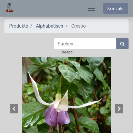
Kontakt
Produkte
Alphabetisch
Crespo
Crespo