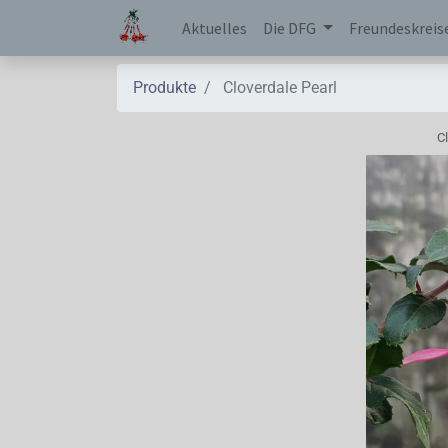
Aktuelles
Die DFG
Freundeskreis
Produkte
Cloverdale Pearl
Cl