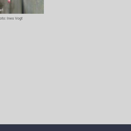
oto:
Ines Vogt