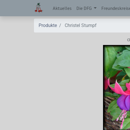
Aktuelles
Die DFG
Freundeskreis
Produkte
Christel Stumpf
C