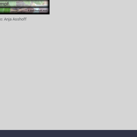
to:
Anja Asshoff