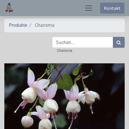
Kontakt
Produkte
Charisma
Charisma