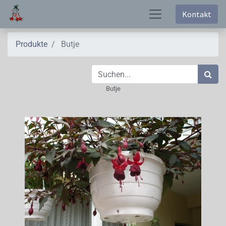
Kontakt
Produkte
Butje
Butje