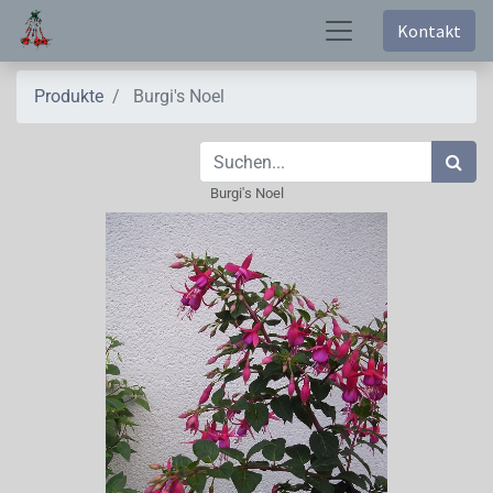
Kontakt
Produkte
Burgi's Noel
Burgi's Noel