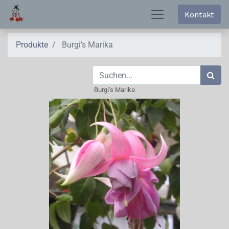
Kontakt
Produkte
Burgi's Marika
Burgi's Marika