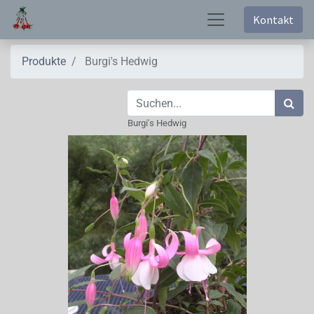
Kontakt
Produkte
Burgi's Hedwig
Burgi's Hedwig