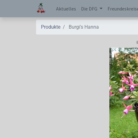
Aktuelles
Die DFG
Freundeskreis
Produkte
Burgi's Hanna