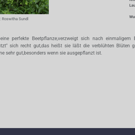
La
Wu
:
Roswitha Sundl
 eine perfekte Beetpflanze,verzweigt sich nach einmaligem E
zt" sich recht gut,das heißt sie läßt die verblühten Blüten gle
ne sehr gut,besonders wenn sie ausgepflanzt ist.