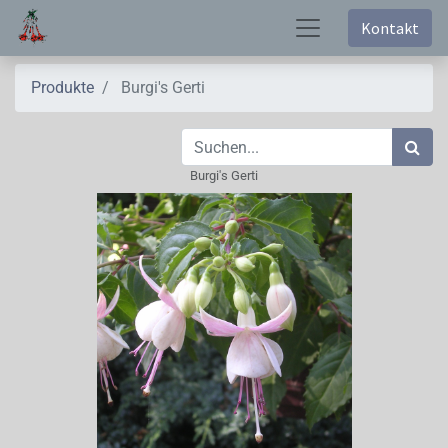
Kontakt
Produkte
Burgi's Gerti
Burgi's Gerti