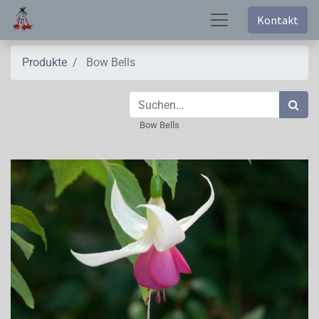
Kontakt
Produkte
Bow Bells
Bow Bells