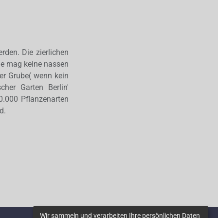
rden. Die zierlichen
sie mag keine nassen
der Grube( wenn kein
cher Garten Berlin'
0.000 Pflanzenarten
d.
Wir sammeln und verarbeiten Ihre persönlichen Daten