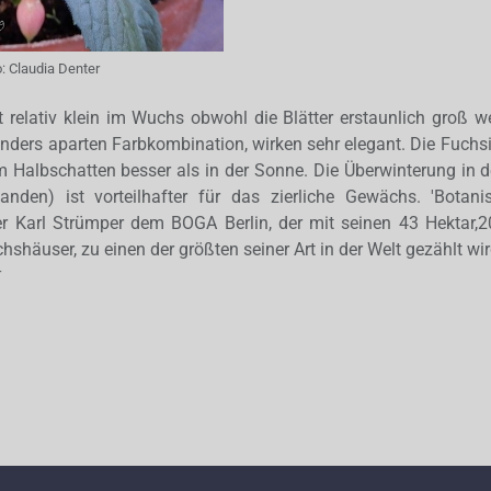
o:
Claudia Denter
t relativ klein im Wuchs obwohl die Blätter erstaunlich groß we
sonders aparten Farbkombination, wirken sehr elegant. Die Fuch
 Halbschatten besser als in der Sonne. Die Überwinterung in 
den) ist vorteilhafter für das zierliche Gewächs. 'Botanis
r Karl Strümper dem BOGA Berlin, der mit seinen 43 Hektar,2
häuser, zu einen der größten seiner Art in der Welt gezählt wir
r