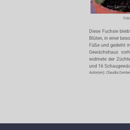
Fot
Diese Fuchsie bleib
Blüten, in einer be
Füße und gedeiht im
Gewächshaus vorhan
widmete der Züchte
und 16 Schaugewächs
Autor(en):
Claudia Dente