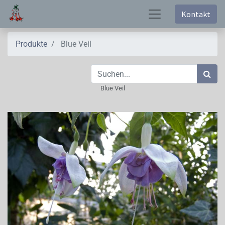
Kontakt
Produkte
Blue Veil
Blue Veil