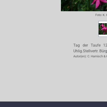
Foto:
K. 
Tag der Taufe 12.
Uhlig.Stellvertr. Bü
Autor(en):
C. Harnisch & 