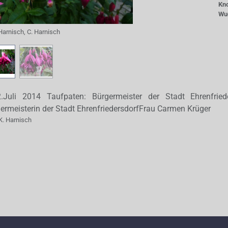
Kn
Wu
Harnisch, C. Harnisch
Juli 2014 Taufpaten: Bürgermeister der Stadt Ehrenfried
rgermeisterin der Stadt EhrenfriedersdorfFrau Carmen Krüger
K. Harnisch