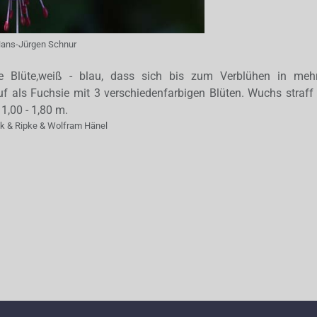
ans-Jürgen Schnur
oße Blüte,weiß - blau, dass sich bis zum Verblühen in mehr
 auf als Fuchsie mit 3 verschiedenfarbigen Blüten. Wuchs straff
,00 - 1,80 m.
ak & Ripke & Wolfram Hänel