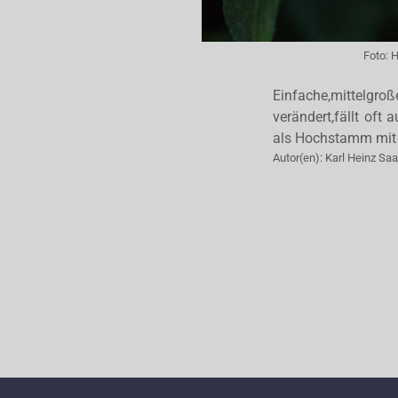
Foto:
H
Einfache,mittelgr
verändert,fällt oft
als Hochstamm mit 1
Autor(en):
Karl Heinz Sa