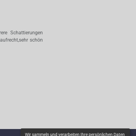
ere Schattierungen
 aufrecht,sehr schön
Wir sammeln und verarbeiten Ihre persönlichen Daten