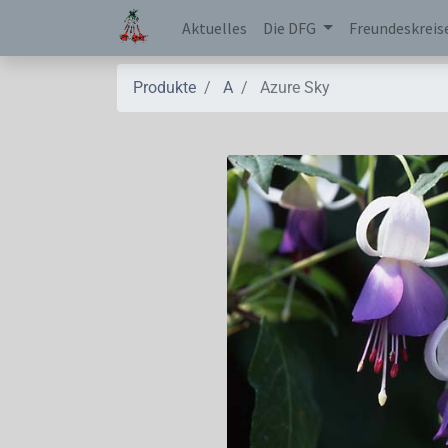
Aktuelles
Die DFG
Freundeskreis
Produkte
A
Azure Sky