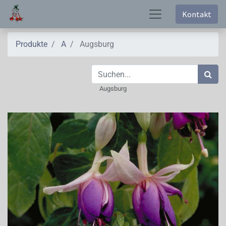
Kontakt
Produkte
A
Augsburg
Augsburg