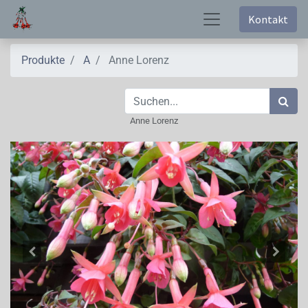
Kontakt
Produkte
A
Anne Lorenz
Anne Lorenz