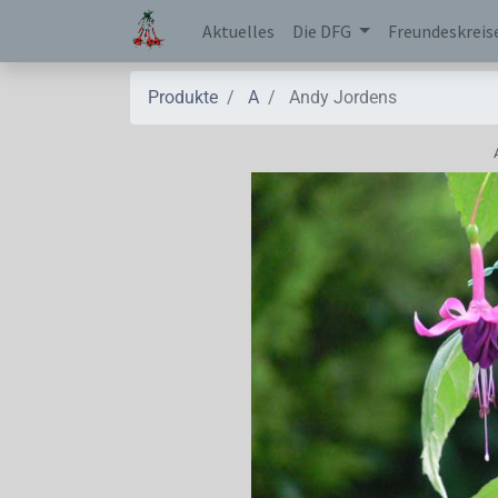
Aktuelles
Die DFG
Freundeskreis
Produkte
A
Andy Jordens