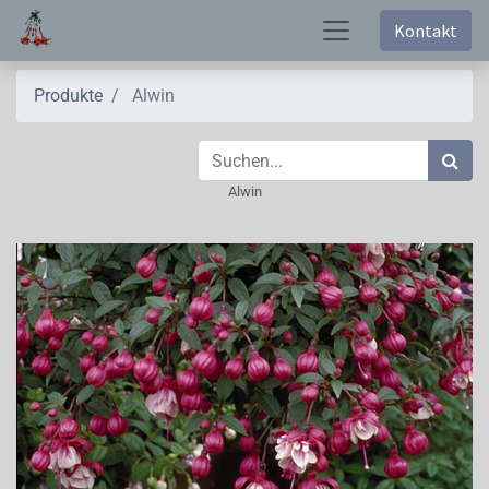
Kontakt
Produkte
Alwin
Alwin