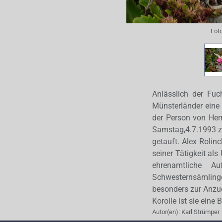
Fot
Anlässlich der Fuc
Münsterländer eine
der Person von Her
Samstag,4.7.1993 z
getauft. Alex Roli
seiner Tätigkeit als
ehrenamtliche Au
Schwesternsämlinge
besonders zur Anzu
Korolle ist sie eine
Autor(en):
Karl Strümper