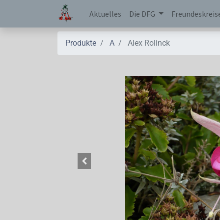
Aktuelles
Die DFG
Freundeskreis
Produkte
A
Alex Rolinck