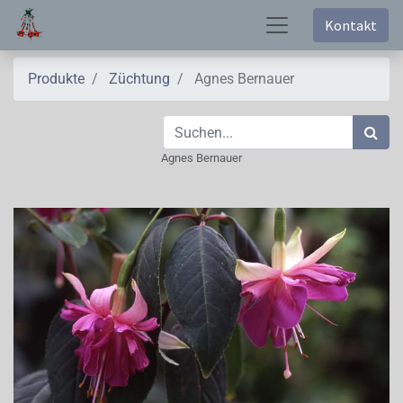
Kontakt
Produkte
Züchtung
Agnes Bernauer
Agnes Bernauer