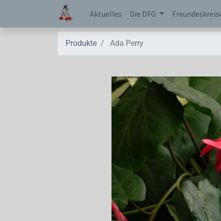
Aktuelles
Die DFG
Freundeskreis
Produkte
Ada Perry