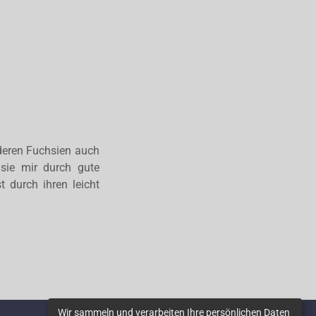
deren Fuchsien auch
 sie mir durch gute
t durch ihren leicht
Wir sammeln und verarbeiten Ihre persönlichen Daten