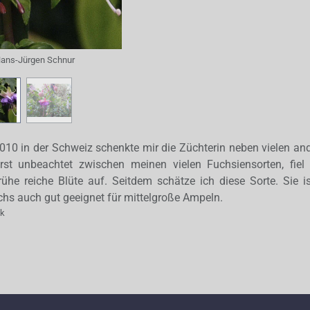
ans-Jürgen Schnur
010 in der Schweiz schenkte mir die Züchterin neben vielen an
rst unbeachtet zwischen meinen vielen Fuchsiensorten, fiel
he reiche Blüte auf. Seitdem schätze ich diese Sorte. Sie is
s auch gut geeignet für mittelgroße Ampeln.
ak