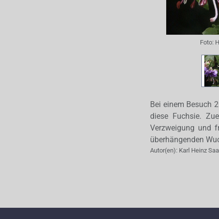
Foto:
H
Bei einem Besuch 2
diese Fuchsie. Zue
Verzweigung und frü
überhängenden Wuch
Autor(en):
Karl Heinz Sa