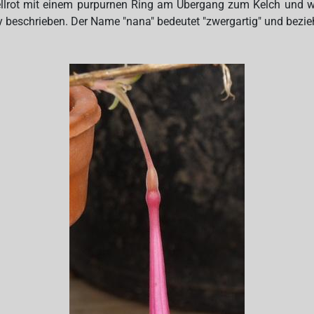
 hellrot mit einem purpurnen Ring am Übergang zum Kelch und w
y beschrieben. Der Name "nana" bedeutet "zwergartig" und bezieh