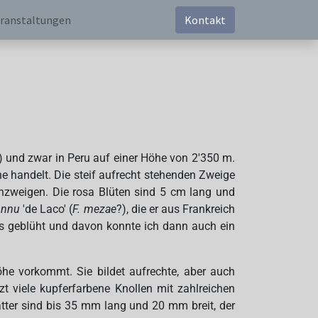
ranstaltungen
Kontakt
und zwar in Peru auf einer Höhe von 2'350 m.
e handelt. Die steif aufrecht stehenden Zweige
enzweigen. Die rosa Blüten sind 5 cm lang und
onnu
'de Laco' (
F. mezae
?), die er aus Frankreich
ts geblüht und davon konnte ich dann auch ein
he vorkommt. Sie bildet aufrechte, aber auch
t viele kupferfarbene Knollen mit zahlreichen
ätter sind bis 35 mm lang und 20 mm breit, der