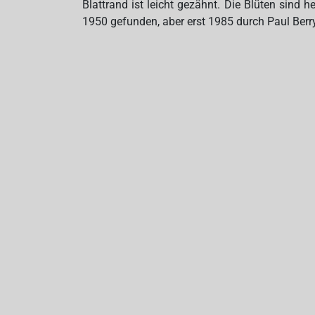
Blattrand ist leicht gezähnt. Die Blüten sind
1950 gefunden, aber erst 1985 durch Paul Berr