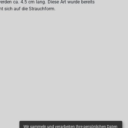
erden ca. 4.5 cm lang. Diese Art wurde bereits
t sich auf die Strauchform.
Wir sammeln und verarbeiten Ihre persönlichen Daten