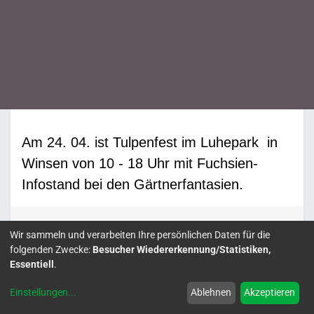
Am 24. 04. ist Tulpenfest im Luhepark in
Winsen von 10 - 18 Uhr mit Fuchsien-
Infostand bei den Gärtnerfantasien.
Wir sammeln und verarbeiten Ihre persönlichen Daten für die
DATUM & UHRZEIT
folgenden Zwecke:
Besucher Wiedererkennung/Statistiken,
Essentiell
.
Sonntag
24. April 2022
Einstellungen
...
Ablehnen
Akzeptieren
10:00
18:00