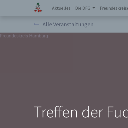
Aktuelles
Die DFG
Freundeskreis
Alle Veranstaltungen
Freundeskreis Hamburg
Treffen der Fu