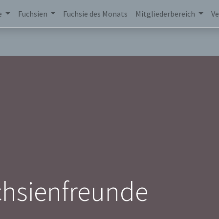
e
Fuchsien
Fuchsie des Monats
Mitgliederbereich
Ve
chsienfreunde