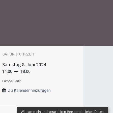
DATUM & UHRZEIT
Samstag
8. Juni 2024
14:00
18:00
Europe/Berlin
Zu Kalender hinzufügen
Wir sammeln und verarbeiten Ihre persönlichen Daten