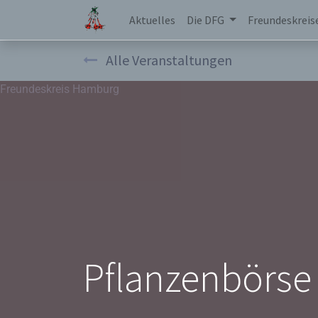
Aktuelles
Die DFG
Freundeskreis
Alle Veranstaltungen
Freundeskreis Hamburg
Pflanzenbörse