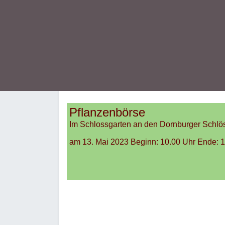
Pflanzenbörse
Im Schlossgarten an den Dornburger Schlö
am 13. Mai 2023 Beginn: 10.00 Uhr Ende: 