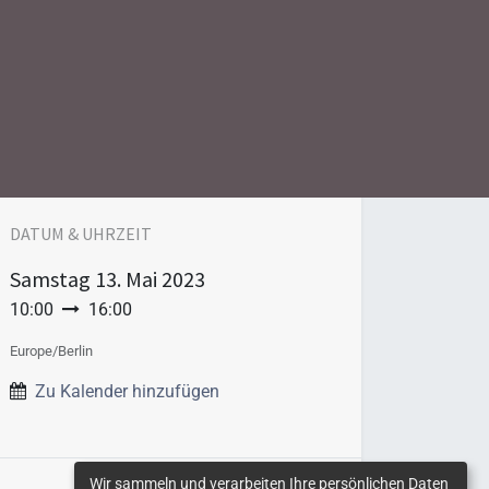
DATUM & UHRZEIT
Samstag
13. Mai 2023
10:00
16:00
Europe/Berlin
Zu Kalender hinzufügen
Wir sammeln und verarbeiten Ihre persönlichen Daten