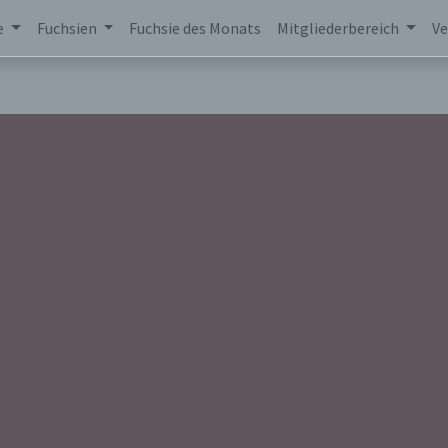
e
Fuchsien
Fuchsie des Monats
Mitgliederbereich
Ve