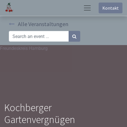
Kontakt
Alle Veranstaltungen
Freundeskreis Hamburg
Kochberger
Gartenvergnügen