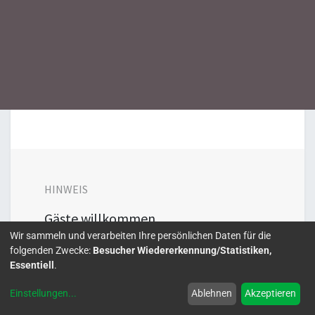
HINWEIS
Gäste willkommen
Wir sammeln und verarbeiten Ihre persönlichen Daten für die
folgenden Zwecke:
Besucher Wiedererkennung/Statistiken,
Essentiell
.
Einstellungen
...
Ablehnen
Akzeptieren
DATUM & UHRZEIT