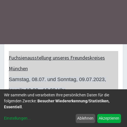
Fuchsienausstellung unseres Freundeskreises
München
Samstag, 08.07. und Sonntag, 09.07.2023,
jeweils 10.00 - 18.00 Uhr
Wir sammeln und verarbeiten Ihre persönlichen Daten für die
und mit einer
folgenden Zwecke:
Besucher Wiedererkennung/Statistiken,
Essentiell
.
Fuchsientaufe
am Samstag, 08.07.2023, 14.00
Einstellungen
...
Ablehnen
Akzeptieren
Uhr