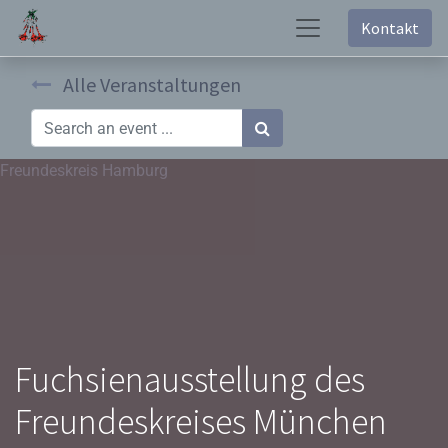
Kontakt
Alle Veranstaltungen
Freundeskreis Hamburg
Fuchsienausstellung des
Freundeskreises München