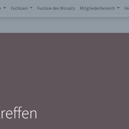
e
Fuchsien
Fuchsie des Monats
Mitgliederbereich
Ve
reffen