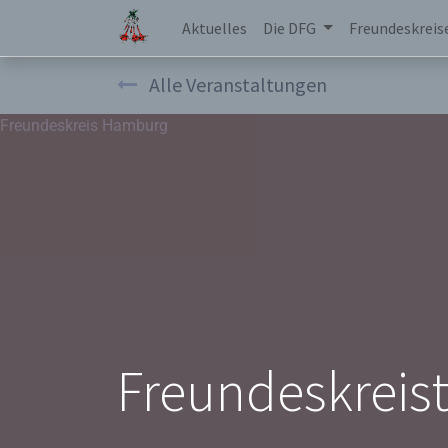
Aktuelles
Die DFG
Freundeskreis
Alle Veranstaltungen
Freundeskreis Hamburg
Freundeskreist