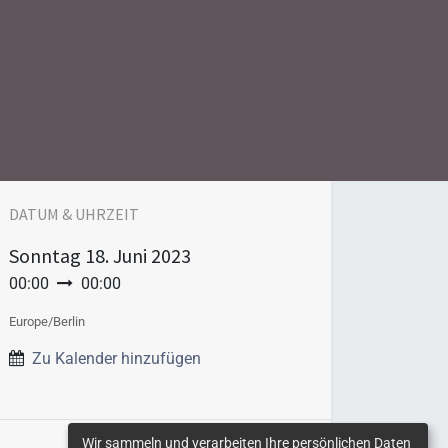
DATUM & UHRZEIT
Sonntag
18. Juni 2023
00:00
00:00
Europe/Berlin
Zu Kalender hinzufügen
Wir sammeln und verarbeiten Ihre persönlichen Daten