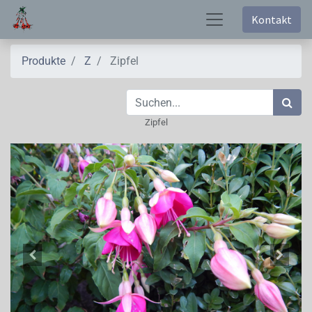
Kontakt
Produkte
Z
Zipfel
Zipfel